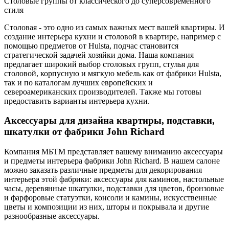
Столовые группы от классического до суперсовременного
стиля
Столовая - это одно из самых важных мест вашей квартиры. И
создание интерьера кухни и столовой в квартире, например с
помощью предметов от Hulsta, подчас становится
стратегической задачей хозяйки дома. Наша компания
предлагает широкий выбор столовых групп, стулья для
столовой, корпусную и мягкую мебель как от фабрики Hulsta,
так и по каталогам лучших европейских и
североамериканских производителей. Также мы готовы
предоставить варианты интерьера кухни.
Аксессуары для дизайна квартиры, подставки,
шкатулки от фабрики John Richard
Компания МБТМ представляет вашему вниманию аксессуары
и предметы интерьера фабрики John Richard. В нашем салоне
можно заказать различные предметы для декорирования
интерьера этой фабрики: аксессуары для каминов, настольные
часы, деревянные шкатулки, подставки для цветов, бронзовые
и фарфоровые статуэтки, консоли и камины, искусственные
цветы и композиции из них, шторы и покрывала и другие
разнообразные аксессуары.