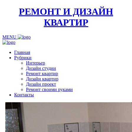
РЕМОНТ И ДИЗАЙН
КВАРТИР
MENU
Главная
Рубрики
Интерьер
Дизайн студии
Ремонт квартир
Дизайн квартир
Дизайн проект
Ремонт своими руками
Контакты