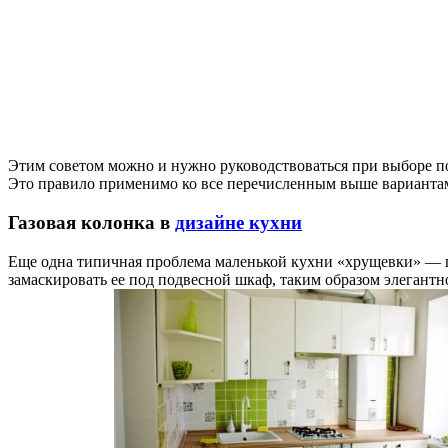
Этим советом можно и нужно руководствоваться при выборе по
Это правило применимо ко все перечисленным выше варианта
Газовая колонка в
дизайне кухни
Еще одна типичная проблема маленькой кухни «хрущевки» — газ
замаскировать ее под подвесной шкаф, таким образом элегантн