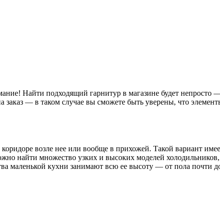
ание! Найти подходящий гарнитур в магазине будет непросто —
на заказ — в таком случае вы сможете быть уверены, что элем
оридоре возле нее или вообще в прихожей. Такой вариант имеет
можно найти множество узких и высоких моделей холодильников,
ва маленькой кухни занимают всю ее высоту — от пола почти до