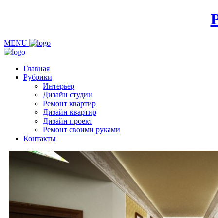
MENU
Главная
Рубрики
Интерьер
Дизайн студии
Ремонт квартир
Дизайн квартир
Дизайн проект
Ремонт своими руками
Контакты