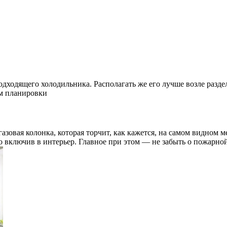
дходящего холодильника. Располагать же его лучше возле раздел
м планировки
овая колонка, которая торчит, как кажется, на самом видном м
о включив в интерьер. Главное при этом — не забыть о пожарной