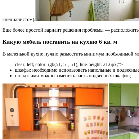
специалистом).
Еще более простой вариант решения проблемы — расположить кол
Какую мебель поставить на кухню 6 кв. м
В маленькой кухне нужно разместить минимум необходимой мебе
clear: left; color: rgb(51, 51, 51); line-height: 21.6px;">
шкафы: необходимо использовать напольные и подвесные
полки: ими можно заменить часть подвесных шкафов;