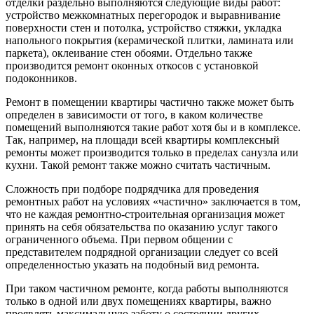
отделки раздельно выполняются следующие виды работ:
устройство межкомнатных перегородок и выравнивание
поверхности стен и потолка, устройство стяжки, укладка
напольного покрытия (керамической плитки, ламината или
паркета), оклеивание стен обоями. Отдельно также
производится ремонт оконных откосов с установкой
подоконников.
Ремонт в помещении квартиры частично также может быть
определен в зависимости от того, в каком количестве
помещений выполняются такие работ хотя бы и в комплексе.
Так, например, на площади всей квартиры комплексный
ремонты может производится только в пределах санузла или
кухни. Такой ремонт также можно считать частичным.
Сложность при подборе подрядчика для проведения
ремонтных работ на условиях «частично» заключается в том,
что не каждая ремонтно-строительная организация может
принять на себя обязательства по оказанию услуг такого
ограниченного объема. При первом общении с
представителем подрядной организации следует со всей
определенностью указать на подобный вид ремонта.
При таком частичном ремонте, когда работы выполняются
только в одной или двух помещениях квартиры, важно
проявлять максимальную заботу о состоянии других