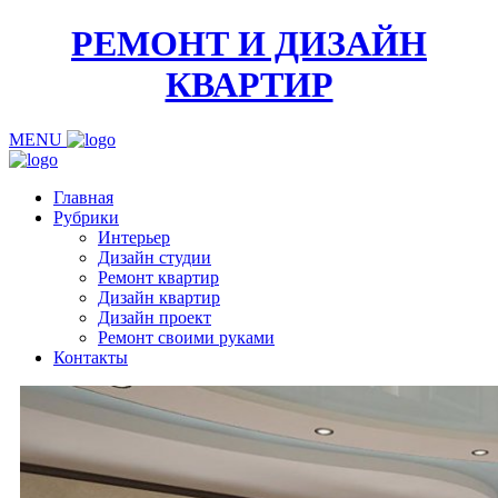
РЕМОНТ И ДИЗАЙН
КВАРТИР
MENU
Главная
Рубрики
Интерьер
Дизайн студии
Ремонт квартир
Дизайн квартир
Дизайн проект
Ремонт своими руками
Контакты