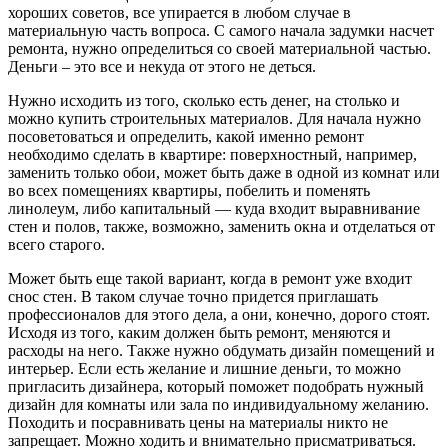
хороших советов, все упирается в любом случае в
материальную часть вопроса. С самого начала задумки насчет
ремонта, нужно определиться со своей материальной частью.
Деньги – это все и некуда от этого не деться.
Нужно исходить из того, сколько есть денег, на столько и
можно купить строительных материалов. Для начала нужно
посоветоваться и определить, какой именно ремонт
необходимо сделать в квартире: поверхностный, например,
заменить только обои, может быть даже в одной из комнат или
во всех помещениях квартиры, побелить и поменять
линолеум, либо капитальный — куда входит выравнивание
стен и полов, также, возможно, заменить окна и отделаться от
всего старого.
Может быть еще такой вариант, когда в ремонт уже входит
снос стен. В таком случае точно придется приглашать
профессионалов для этого дела, а они, конечно, дорого стоят.
Исходя из того, каким должен быть ремонт, меняются и
расходы на него. Также нужно обдумать дизайн помещений и
интерьер. Если есть желание и лишние деньги, то можно
пригласить дизайнера, который поможет подобрать нужный
дизайн для комнаты или зала по индивидуальному желанию.
Походить и посравнивать цены на материалы никто не
запрещает. Можно ходить и внимательно присматриваться.